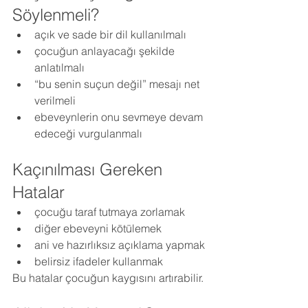
Söylenmeli?
açık ve sade bir dil kullanılmalı
çocuğun anlayacağı şekilde 
anlatılmalı
“bu senin suçun değil” mesajı net 
verilmeli
ebeveynlerin onu sevmeye devam 
edeceği vurgulanmalı
Kaçınılması Gereken 
Hatalar
çocuğu taraf tutmaya zorlamak
diğer ebeveyni kötülemek
ani ve hazırlıksız açıklama yapmak
belirsiz ifadeler kullanmak
Bu hatalar çocuğun kaygısını artırabilir.