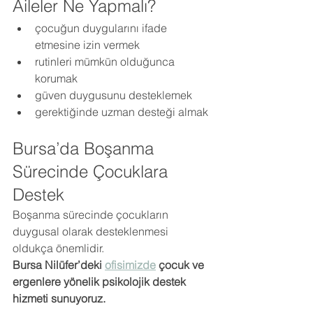
Aileler Ne Yapmalı?
çocuğun duygularını ifade 
etmesine izin vermek
rutinleri mümkün olduğunca 
korumak
güven duygusunu desteklemek
gerektiğinde uzman desteği almak
Bursa’da Boşanma 
Sürecinde Çocuklara 
Destek
Boşanma sürecinde çocukların 
duygusal olarak desteklenmesi 
oldukça önemlidir.
Bursa Nilüfer’deki 
ofisimizde
 çocuk ve 
ergenlere yönelik psikolojik destek 
hizmeti sunuyoruz.