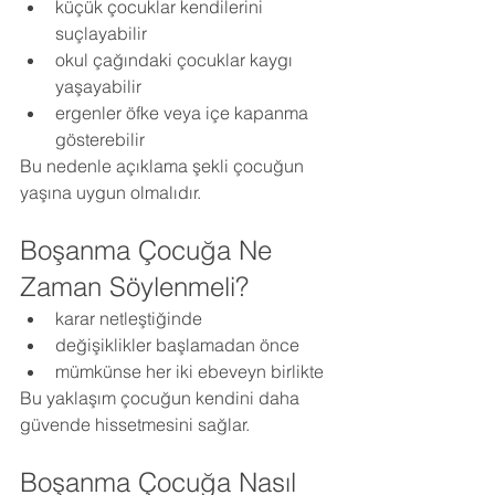
küçük çocuklar kendilerini 
suçlayabilir
okul çağındaki çocuklar kaygı 
yaşayabilir
ergenler öfke veya içe kapanma 
gösterebilir
Bu nedenle açıklama şekli çocuğun 
yaşına uygun olmalıdır.
Boşanma Çocuğa Ne 
Zaman Söylenmeli?
karar netleştiğinde
değişiklikler başlamadan önce
mümkünse her iki ebeveyn birlikte
Bu yaklaşım çocuğun kendini daha 
güvende hissetmesini sağlar.
Boşanma Çocuğa Nasıl 