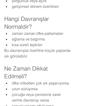
yorgunluk veya açlık
gelişimsel dönem özellikleri
Hangi Davranışlar 
Normaldir?
zaman zaman öfke patlamaları
ağlama ve bağırma
kısa süreli tepkiler
Bu davranışlar özellikle küçük yaşlarda 
sık görülebilir.
Ne Zaman Dikkat 
Edilmeli?
öfke nöbetleri çok sık yaşanıyorsa
uzun sürüyorsa
çocuğa veya çevresine zarar 
verme davranışı varsa
sosyal yaşamı etkiliyorsa