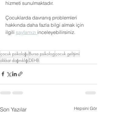
hizmeti sunulmaktadır.
Çocuklarda davranış problemleri 
hakkında daha fazla bilgi almak için 
ilgili 
sayfamızı 
inceleyebilirsiniz.
çocuk psikoloğu
Bursa psikolog
çocuk gelişimi
dikkat dağınıklığı
DEHB
Hepsini Gör
Son Yazılar