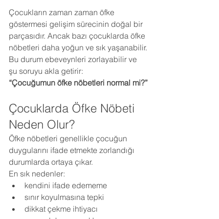
Çocukların zaman zaman öfke 
göstermesi gelişim sürecinin doğal bir 
parçasıdır. Ancak bazı çocuklarda öfke 
nöbetleri daha yoğun ve sık yaşanabilir.
Bu durum ebeveynleri zorlayabilir ve 
şu soruyu akla getirir:
“Çocuğumun öfke nöbetleri normal mi?”
Çocuklarda Öfke Nöbeti 
Neden Olur?
Öfke nöbetleri genellikle çocuğun 
duygularını ifade etmekte zorlandığı 
durumlarda ortaya çıkar.
En sık nedenler:
kendini ifade edememe
sınır koyulmasına tepki
dikkat çekme ihtiyacı