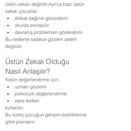
üstün zekalı değildir.Ayrıca bazı üstün 
zekalı çocuklar:
dikkat dağınık görünebilir
okulda sıkılabilir
davranış problemleri gösterebilir
Bu nedenle sadece gözlem yeterli 
değildir.
Üstün Zekalı Olduğu 
Nasıl Anlaşılır?
Kesin değerlendirme için:
uzman gözlemi
psikolojik değerlendirme
zeka testleri
kullanılır.
Bu süreç çocuğun gelişim özelliklerine 
göre planlanır.