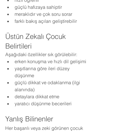
hızlı öğrenir
güçlü hafızaya sahiptir
meraklıdır ve çok soru sorar
farklı bakış açıları geliştirebilir
Üstün Zekalı Çocuk 
Belirtileri
Aşağıdaki özellikler sık görülebilir:
erken konuşma ve hızlı dil gelişimi
yaşıtlarına göre ileri düzey 
düşünme
güçlü dikkat ve odaklanma (ilgi 
alanında)
detaylara dikkat etme
yaratıcı düşünme becerileri
Yanlış Bilinenler
Her başarılı veya zeki görünen çocuk 