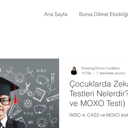
Ana Sayfa
Bursa Dikkat Eksikliğ
Psikolog Emine Yurdakul
10 Nis
1 dakikada okunur
Çocuklarda Zeka
Testleri Nelerdi
ve MOXO Testi)
WISC-4, CAS2 ve MOXO testle