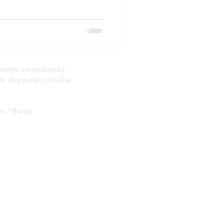
destek sunmaktadır.
ve duygusal zorluklar
r / Bursa