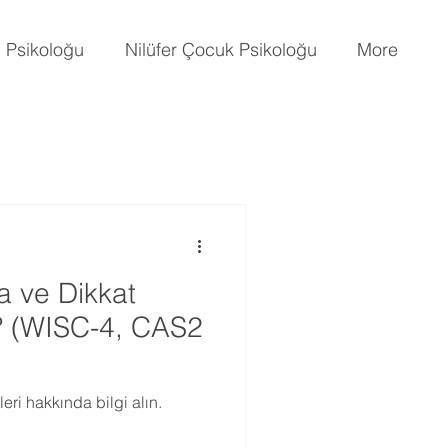
i Psikoloğu
Nilüfer Çocuk Psikoloğu
More
 ve Dikkat
r? (WISC-4, CAS2
ri hakkında bilgi alın.